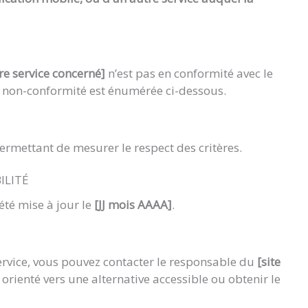
re service concerné]
n’est pas en conformité avec le
 La non-conformité est énumérée ci-dessous.
 permettant de mesurer le respect des critères.
ILITÉ
a été mise à jour le
[JJ mois AAAA]
.
service, vous pouvez contacter le responsable du
[site
orienté vers une alternative accessible ou obtenir le