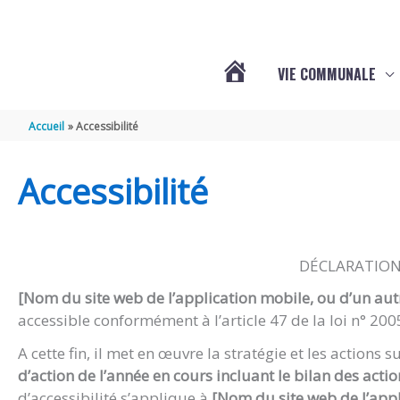
Aller au contenu
Aller au pied de page
Panneau de gestion des cookies
VIE COMMUNALE
ACTUALITÉS
Accueil
Accessibilité
Accessibilité
DÉCLARATION 
[Nom du site web de l’application mobile, ou d’un aut
accessible conformément à l’article 47 de la loi n° 20
A cette fin, il met en œuvre la stratégie et les actions 
d’action de l’année en cours incluant le bilan des acti
d’accessibilité s’applique à
[Nom du site web de l’appl