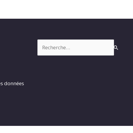
Rechercher :
es données