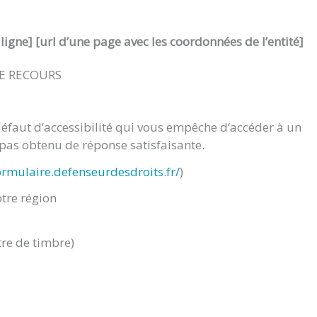
ligne]
[url d’une page avec les coordonnées de l’entité]
DE RECOURS
défaut d’accessibilité qui vous empêche d’accéder à un
 pas obtenu de réponse satisfaisante.
formulaire.defenseurdesdroits.fr/
)
otre région
tre de timbre)