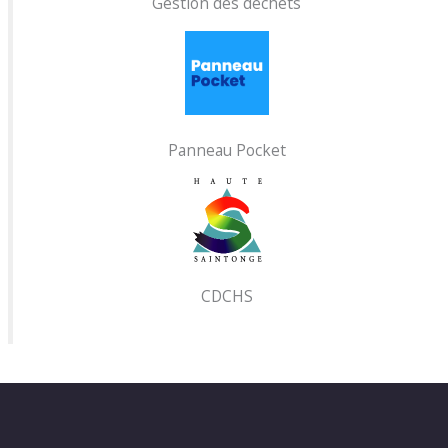
Gestion des déchets
Panneau Pocket
CDCHS