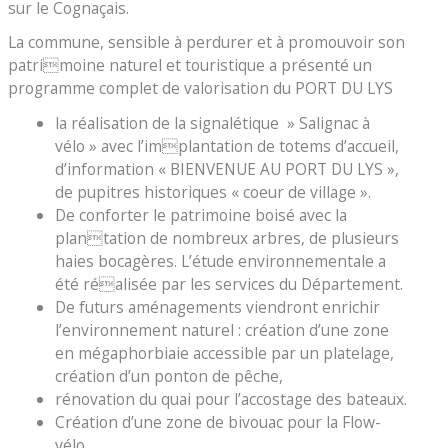
sur le Cognaçais.
La commune, sensible à perdurer et à promouvoir son
patrimoine naturel et touristique a présenté un
programme complet de valorisation du PORT DU LYS
la réalisation de la signalétique » Salignac à
vélo » avec l’implantation de totems d’accueil,
d’information « BIENVENUE AU PORT DU LYS »,
de pupitres historiques « coeur de village ».
De conforter le patrimoine boisé avec la
plantation de nombreux arbres, de plusieurs
haies bocagères. L’étude environnementale a
été réalisée par les services du Département.
De futurs aménagements viendront enrichir
l’environnement naturel : création d’une zone
en mégaphorbiaie accessible par un platelage,
création d’un ponton de pêche,
rénovation du quai pour l’accostage des bateaux.
Création d’une zone de bivouac pour la Flow-
vélo