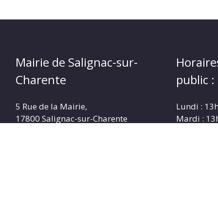
Mairie de Salignac-sur-
Horaire
Charente
public :
5 Rue de la Mairie,
Lundi : 13
17800 Salignac-sur-Charente
Mardi : 13
Téléphone :
05 46 96 43 04
Mercredi :
Jeudi : 13
Nous contacter
vendredi :