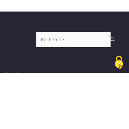
Rechercher :
es données