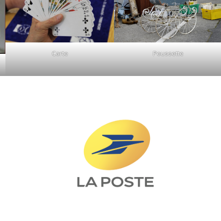
Poussette
Carte