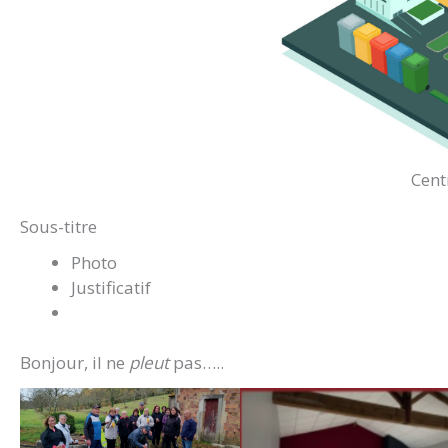
Cent
Sous-titre
Photo
Justificatif
Bonjour, il ne
pleut
pas…..