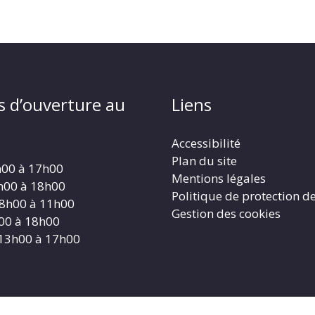
s d’ouverture au
Liens
Accessibilité
Plan du site
h00 à 17h00
Mentions légales
h00 à 18h00
Politique de protection d
 8h00 à 11h00
Gestion des cookies
h00 à 18h00
 13h00 à 17h00