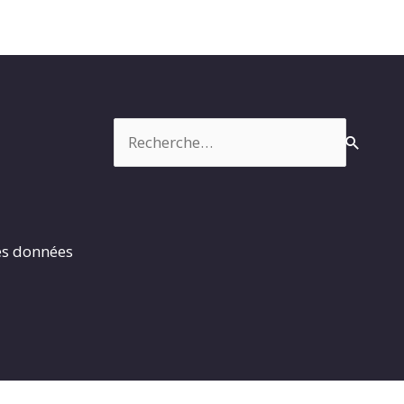
Rechercher :
es données