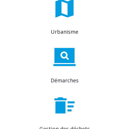
Urbanisme
Démarches
Gestion des déchets