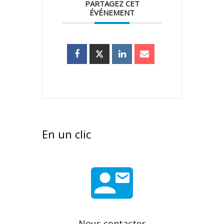
PARTAGEZ CET
ÉVÉNEMENT
En un clic
Nous contacter