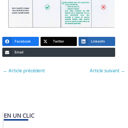
Facebook
Twitter
LinkedIn
Email
←
Article précédent
Article suivant
→
EN UN CLIC